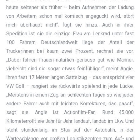
heute seltener als früher – beim Aufnehmen der Ladung
von Arbeitern schon mal komisch angeguckt wird, stört
mich überhaupt nicht“, fügt sie hinzu. Auch in ihrer
Spedition ist sie die einzige Frau am Lenkrad unter fast
100 Fahrern. Deutschlandweit liege der Anteil der
Truckerinnen bei kaum zwei Prozent, rechnet sie vor.
„Dabei fahren Frauen natürlich genauso gut wie Männer,
vielleicht sind sie sogar etwas feinfühliger“, meint Angie.
Ihren fast 17 Meter langen Sattelzug – das entspricht vier
VW Golf – rangiert sie rückwärts spielend in jede Lücke.
„Meistens in einem Zug, an schlechten Tagen so wie jeder
andere Fahrer auch mit leichten Korrekturen, das passt“,
sagt sie. Angie ist Actionfilm-Fan. Rund 45.000
Kilometerrollt sie Jahr für Jahr landauf, landab im Lkw. Und
steht stundenlang: im Stau auf der Autobahn, in der
Warteschlange vor großen Logistikzentren zum Auf- und