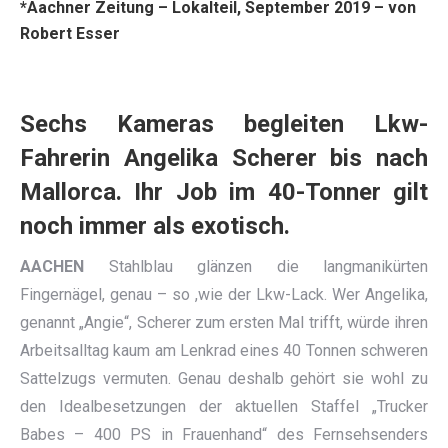
*
Aachner Zeitung
– Lokalteil, September 2019 – von
Robert Esser
Sechs Kameras begleiten Lkw-
Fahrerin Angelika Scherer bis nach
Mallorca. Ihr Job im 40-Tonner gilt
noch immer als exotisch.
AACHEN
Stahlblau glänzen die langmanikürten
Fingernägel, genau – so ,wie der Lkw-Lack. Wer Angelika,
genannt „Angie“, Scherer zum ersten Mal trifft, würde ihren
Arbeitsalltag kaum am Lenkrad eines 40 Tonnen schweren
Sattelzugs vermuten. Genau deshalb gehört sie wohl zu
den Idealbesetzungen der aktuellen Staffel „Trucker
Babes – 400 PS in Frauenhand“ des Fernsehsenders