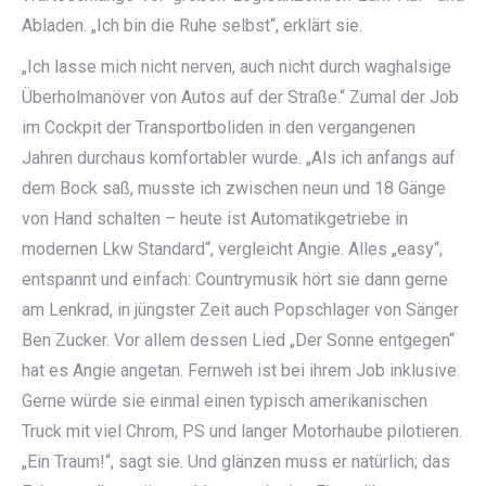
Abladen. „Ich bin die Ruhe selbst“, erklärt sie.
„Ich lasse mich nicht nerven, auch nicht durch waghalsige
Überholmanöver von Autos auf der Straße.“ Zumal der Job
im Cockpit der Transportboliden in den vergangenen
Jahren durchaus komfortabler wurde. „Als ich anfangs auf
dem Bock saß, musste ich zwischen neun und 18 Gänge
von Hand schalten – heute ist Automatikgetriebe in
modernen Lkw Standard“, vergleicht Angie. Alles „easy“,
entspannt und einfach: Countrymusik hört sie dann gerne
am Lenkrad, in jüngster Zeit auch Popschlager von Sänger
Ben Zucker. Vor allem dessen Lied „Der Sonne entgegen“
hat es Angie angetan. Fernweh ist bei ihrem Job inklusive.
Gerne würde sie einmal einen typisch amerikanischen
Truck mit viel Chrom, PS und langer Motorhaube pilotieren.
„Ein Traum!“, sagt sie. Und glänzen muss er natürlich; das