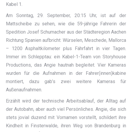
Kabel 1.
Am Sonntag, 29. September, 20:15 Uhr, ist auf der
Mattscheibe zu sehen, wie die 59-jährige Fahrerin der
Spedition Josef Schumacher aus der Städteregion Aachen
Richtung Spanien aufbricht: Würselen, Meschede, Mallorca
– 1200 Asphaltkilometer plus Fährfahrt in vier Tagen.
Immer im Schlepptau: ein Kabel-1-Team von Storyhouse
Productions, das Angie hautnah begleitet. Vier Kameras
wurden für die Aufnahmen in der Fahrer(innen)kabine
montiert, dazu gab’s zwei weitere Kameras für
Außenaufnahmen.
Erzählt wird der technische Arbeitsablauf, der Alltag auf
der Autobahn, aber auch viel Persönliches. Angie, die sich
stets jovial duzend mit Vornamen vorstellt, schildert ihre
Kindheit in Finsterwalde, ihren Weg von Brandenburg in