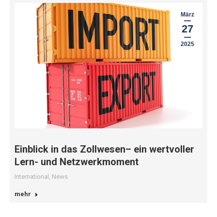
März
27
2025
Einblick in das Zollwesen– ein wertvoller
Lern- und Netzwerkmoment
International
,
News
mehr