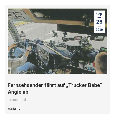
Sep.
26
2019
Fernsehsender fährt auf „Trucker Babe“
Angie ab
International
mehr