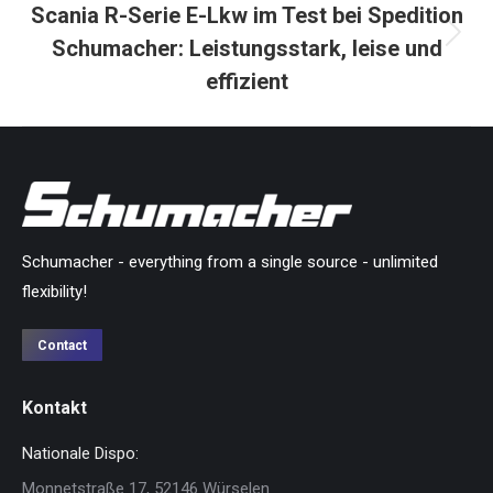
Scania R-Serie E-Lkw im Test bei Spedition
Schumacher: Leistungsstark, leise und
Nächster
Beitrag:
effizient
Schumacher - everything from a single source - unlimited
flexibility!
Contact
Kontakt
Nationale Dispo:
Monnetstraße 17, 52146 Würselen