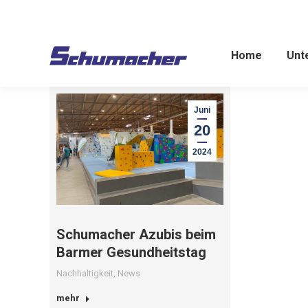
Home
Unt
Juni
20
2024
Schumacher Azubis beim
Barmer Gesundheitstag
Nachhaltigkeit
,
News
mehr