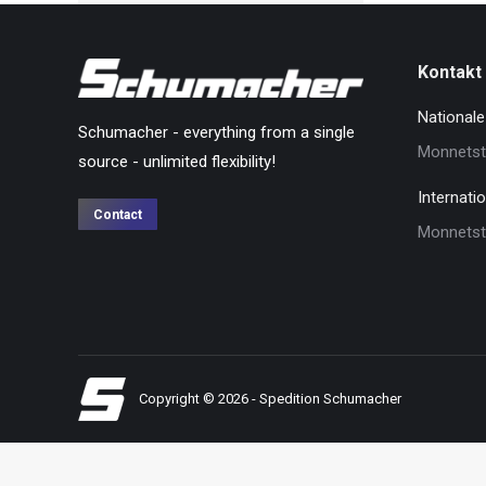
Kontakt
Nationale
Schumacher - everything from a single
Monnetst
source - unlimited flexibility!
Internati
Contact
Monnetst
Copyright © 2026 - Spedition Schumacher